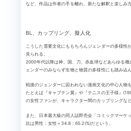
など、作品は作者の手を離れ、新たな解釈と楽しみ
BL、カップリング、擬人化
こうした需要文化にももちろんジェンダーの多様性が
見られる。
2000年代以降は神、国、刀、赤血球などあらゆる
ェンダーのみならず生物と物質の多様性にも踏み込
戦後のジェンダーに囚われない漫画文化の中心人物
たとえば『キャプテン翼』や『テニスの王子様』(199
の女性ファンが、キャラクター間のカップリングな
また、日本最大級の同人誌即売会「コミックマーケッ
比は男性：女性＝34.8：65.2(%)だという。