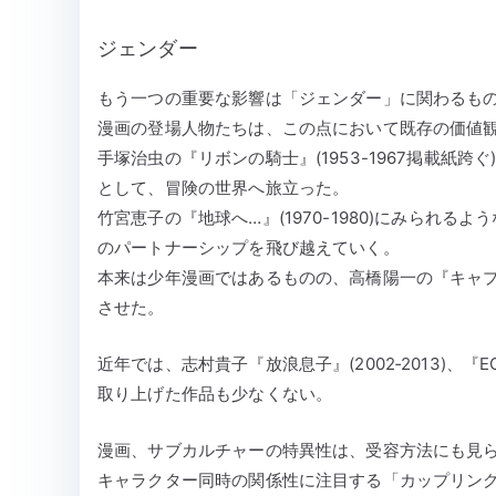
ジェンダー
もう一つの重要な影響は「ジェンダー」に関わるも
漫画の登場人物たちは、この点において既存の価値
手塚治虫の『リボンの騎士』(1953-1967掲載紙
として、冒険の世界へ旅立った。
竹宮恵子の『地球へ…』(1970-1980)にみられ
のパートナーシップを飛び越えていく。
本来は少年漫画ではあるものの、高橋陽一の『キャプテン
させた。
近年では、志村貴子『放浪息子』(2002‐2013)、『
取り上げた作品も少なくない。
漫画、サブカルチャーの特異性は、受容方法にも見
キャラクター同時の関係性に注目する「カップリン