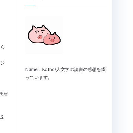
。
から
、ジ
Name：Kotho/人文学の読書の感想を綴
っています。
代層
成