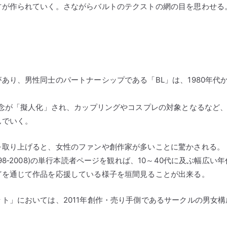
方が作られていく。さながらバルトのテクストの網の目を思わせる
あり、男性同士のパートナーシップである「BL」は、1980年代
概念が「擬人化」され、カップリングやコスプレの対象となるなど
んでいく。
を取り上げると、女性のファンや創作家が多いことに驚かされる。
8‐2008)の単行本読者ページを観れば、10～40代に及ぶ幅広い年
どを通じて作品を応援している様子を垣間見ることが出来る。
ト」においては、2011年創作・売り手側であるサークルの男女構