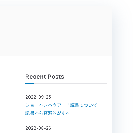
Recent Posts
2022-09-25
ショーペンハウアー「読書について」_
読書から普遍的歴史へ
2022-08-26