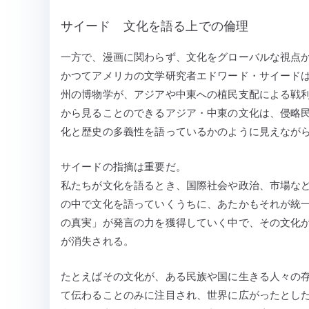
サイード 文化を語る上での倫理
一方で、漫画に関わらず、文化をグローバルな視点
かつてアメリカの文学研究者エドワード・サイードは、
州の博物学が、アジアや中東への植民支配による戦
から見ることのできるアジア・中東の文化は、侵略
化と歴史の多義性を語っているかのように見えなが
サイードの指摘は重要だ。
私たちが文化を語るとき、国際社会や政治、市場な
の中で文化を語っていくうちに、あたかもそれが統
の真実」が発言の力を獲得していく中で、その文化
が消失される。
たとえばその文化が、ある民族や国に生きる人々の
て伝わることのみに注目され、世界に広がったとし