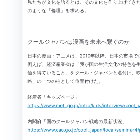
私たちが文化を語るとは、その文化を作り上げてき
のような「倫理」を求める。
クールジャパンは漫画を未来へ繋ぐのか
日本の漫画・アニメは、2010年以降、日本の市場
例えば、経済産業省は「我が国の生活文化の特色を
価を得ていること」をクール・ジャパンと名付け、
略」の一つの柱として位置付けた。
経産省「キッズページ」
https://www.meti.go.jp/intro/kids/interview/cool_
内閣府「国のクールジャパン戦略の最新状況」
https://www.cao.go.jp/cool_japan/local/seminar4/