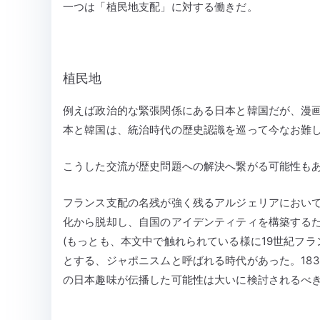
一つは「植民地支配」に対する働きだ。
植民地
例えば政治的な緊張関係にある日本と韓国だが、漫
本と韓国は、統治時代の歴史認識を巡って今なお難
こうした交流が歴史問題への解決へ繋がる可能性も
フランス支配の名残が強く残るアルジェリアにおい
化から脱却し、自国のアイデンティティを構築する
(もっとも、本文中で触れられている様に19世紀フ
とする、ジャポニスムと呼ばれる時代があった。183
の日本趣味が伝播した可能性は大いに検討されるべき