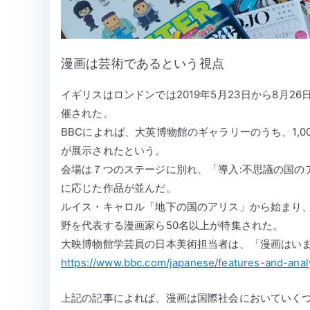
漫画は芸術であるという視点
イギリスはロンドンでは2019年5月23日から8月26日にかけ
催された。
BBCによれば、大英博物館のギャラリーのうち、1,
が展示されたという。
会場は７つのステージに別れ、「導入:不思議の国の
に応じた作品が並んだ。
ルイス・キャロル「地下の国のアリス」から始まり
野を代表する漫画家ら50名以上が特集された。
大映博物館学芸員の日本美術担当者は、「漫画はい
https://www.bbc.com/japanese/features-and-ana
上記の記事によれば、漫画は国際社会においていく