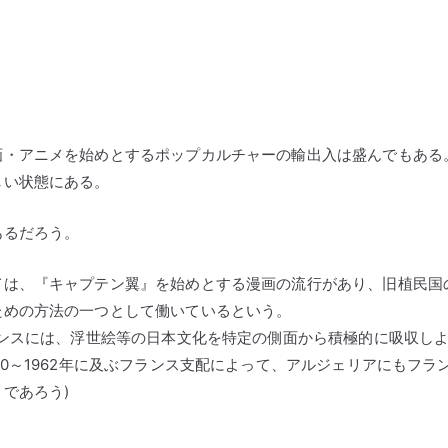
画・アニメを始めとするポップカルチャーの輸出入は盛んでもある
しい状態にある。
あるだろう。
ては、『キャプテン翼』を始めとする漫画の流行があり、旧植民国
ための方法の一つとして働いているという。
ランスには、浮世絵等の日本文化を特定の側面から積極的に吸収し
0～1962年に及ぶフランス支配によって、アルジェリアにもフラ
であろう)