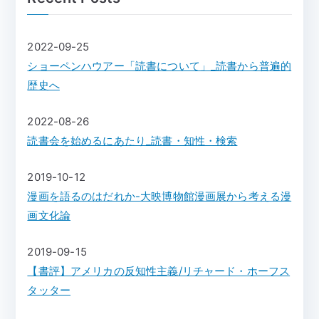
2022-09-25
ショーペンハウアー「読書について」_読書から普遍的
歴史へ
2022-08-26
読書会を始めるにあたり_読書・知性・検索
2019-10-12
漫画を語るのはだれか-大映博物館漫画展から考える漫
画文化論
2019-09-15
【書評】アメリカの反知性主義/リチャード・ホーフス
タッター