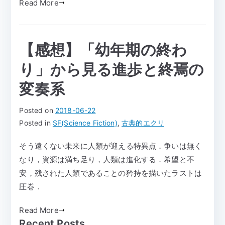
Read More
【感想】「幼年期の終わ
り」から見る進歩と終焉の
変奏系
Posted on
2018-06-22
Posted in
SF(Science Fiction)
,
古典的エクリ
そう遠くない未来に人類が迎える特異点．争いは無く
なり，資源は満ち足り，人類は進化する．希望と不
安，残された人類であることの矜持を描いたラストは
圧巻．
Read More
Recent Posts