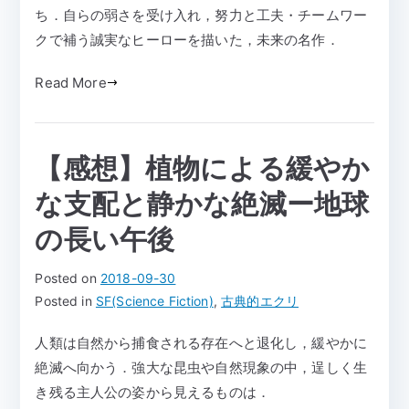
ち．自らの弱さを受け入れ，努力と工夫・チームワー
クで補う誠実なヒーローを描いた，未来の名作．
Read More
【感想】植物による緩やか
な支配と静かな絶滅ー地球
の長い午後
Posted on
2018-09-30
Posted in
SF(Science Fiction)
,
古典的エクリ
人類は自然から捕食される存在へと退化し，緩やかに
絶滅へ向かう．強大な昆虫や自然現象の中，逞しく生
き残る主人公の姿から見えるものは．