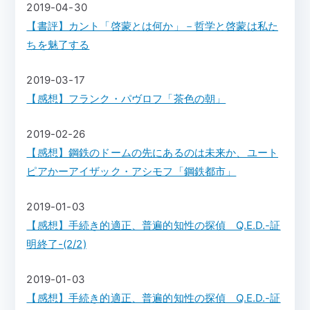
2019-04-30
【書評】カント「啓蒙とは何か」－哲学と啓蒙は私た
ちを魅了する
2019-03-17
【感想】フランク・パヴロフ「茶色の朝」
2019-02-26
【感想】鋼鉄のドームの先にあるのは未来か、ユート
ピアかーアイザック・アシモフ「鋼鉄都市」
2019-01-03
【感想】手続き的適正、普遍的知性の探偵 Q.E.D.-証
明終了-(2/2)
2019-01-03
【感想】手続き的適正、普遍的知性の探偵 Q.E.D.-証