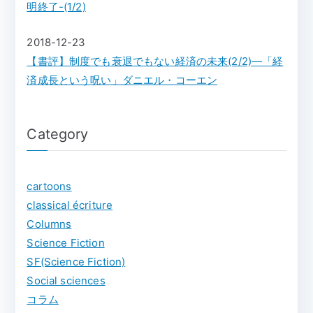
明終了-(1/2)
2018-12-23
【書評】制度でも衰退でもない経済の未来(2/2)―「経
済成長という呪い」ダニエル・コーエン
Category
cartoons
classical écriture
Columns
Science Fiction
SF(Science Fiction)
Social sciences
コラム