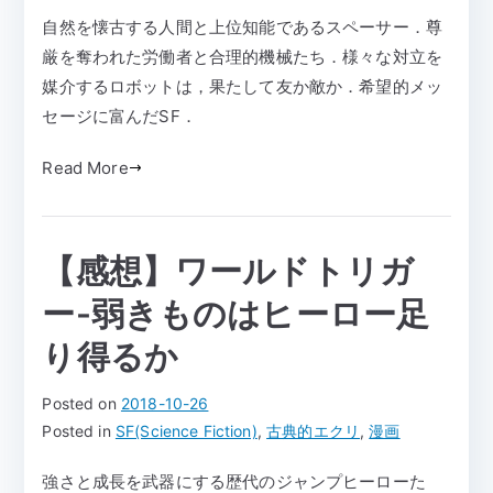
自然を懐古する人間と上位知能であるスペーサー．尊
厳を奪われた労働者と合理的機械たち．様々な対立を
媒介するロボットは，果たして友か敵か．希望的メッ
セージに富んだSF．
Read More
【感想】ワールドトリガ
ー-弱きものはヒーロー足
り得るか
Posted on
2018-10-26
Posted in
SF(Science Fiction)
,
古典的エクリ
,
漫画
強さと成長を武器にする歴代のジャンプヒーローた