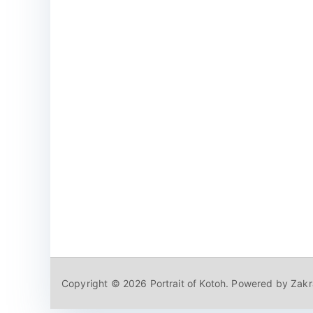
Copyright © 2026
Portrait of Kotoh
. Powered by
Zakr