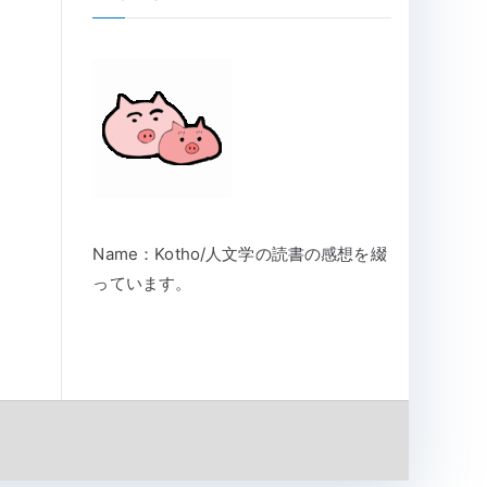
Name：Kotho/人文学の読書の感想を綴
っています。